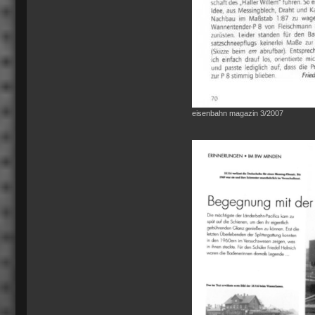
eisenbahn magazin 3/2007