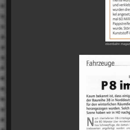
eisenbahn magaz