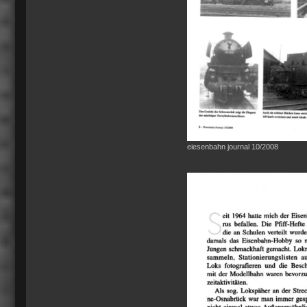
eiesenbahn journal 10/2008