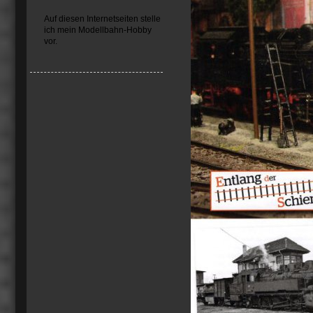
Auf diesen Internetseiten stelle
ich mein Modellbahn-Hobby
vor.