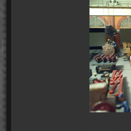
Das EEisenbahn-J
Rheinbrück.