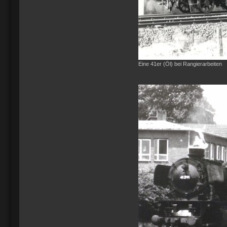
Eine 41er (Öl) bei Rangierarbeiten