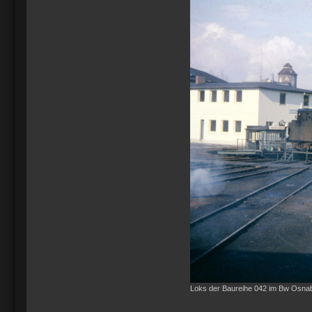
Loks der Baureihe 042 im Bw Osnab