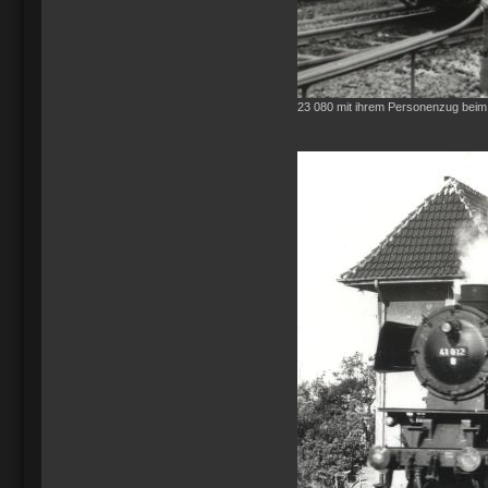
23 080 mit ihrem Personenzug beim 