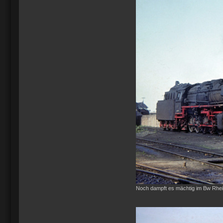
Noch dampft es mächtig im Bw Rhei