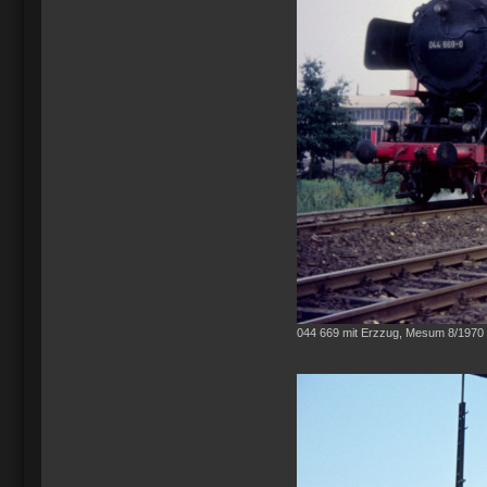
044 669 mit Erzzug, Mesum 8/1970