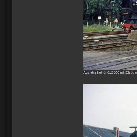
Ausfahrt frei für 012 060 mit Eilzug