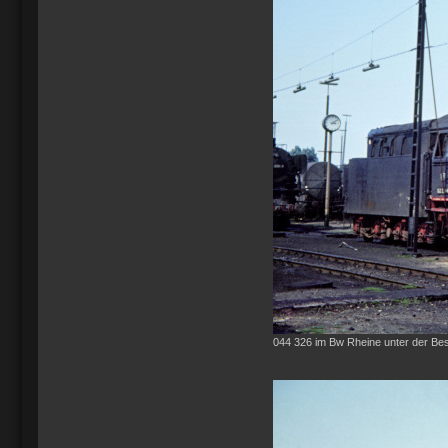
044 326 im Bw Rheine unter der Be