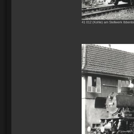
41 012 (Kohle) am Stellwerk Ibbenb