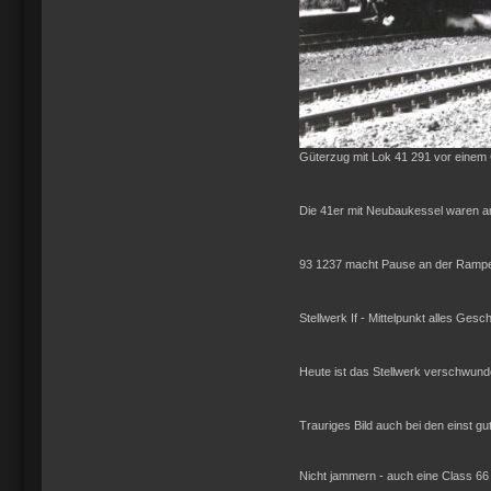
Güterzug mit Lok 41 291 vor einem
Die 41er mit Neubaukessel waren a
93 1237 macht Pause an der Rampe, 
Stellwerk If - Mittelpunkt alles Ge
Heute ist das Stellwerk verschwun
Trauriges Bild auch bei den einst gu
Nicht jammern - auch eine Class 66 