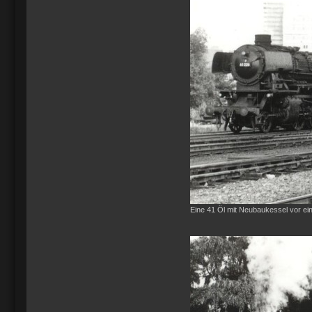
Eine 41 Öl mit Neubaukessel vor e