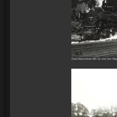
Zwei Maschinen BR 41 und vier Wag