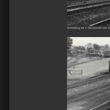
Schnellzug mit V 160 passiert das St