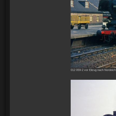
012 059-2 vor Eilzug nach Nordeich