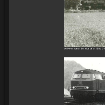
Willkommener Zufallstreffer: Eine 