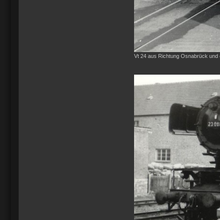
Vt 24 aus Richtung Osnabrück und e